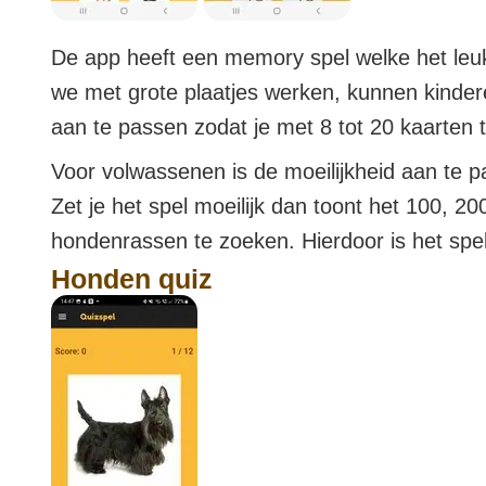
De app heeft een memory spel welke het leuk
we met grote plaatjes werken, kunnen kinderen
aan te passen zodat je met 8 tot 20 kaarten t
Voor volwassenen is de moeilijkheid aan te p
Zet je het spel moeilijk dan toont het 100, 2
hondenrassen te zoeken. Hierdoor is het spel
Honden quiz