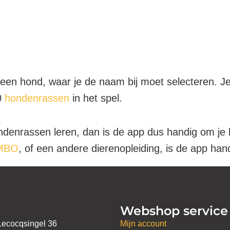
n een hond, waar je de naam bij moet selecteren. Je
50
hondenrassen
in het spel.
ondenrassen leren, dan is de app dus handig om je 
 MBO
, of een andere dierenopleiding, is de app han
Webshop service
Lecocqsingel 36
Mijn account