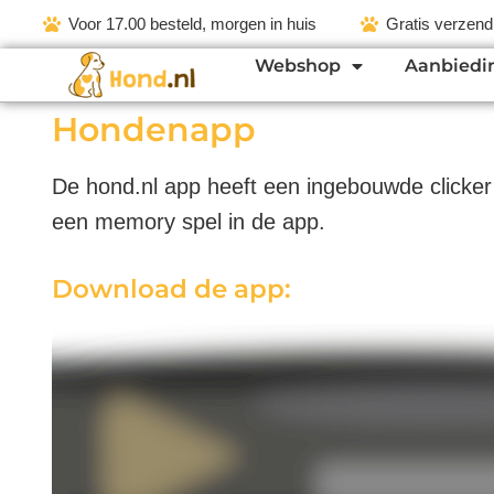
Voor 17.00 besteld, morgen in huis
Gratis verzend
Webshop
Aanbiedi
Hondenapp
De hond.nl app heeft een ingebouwde clicker
een memory spel in de app.
Download de app: