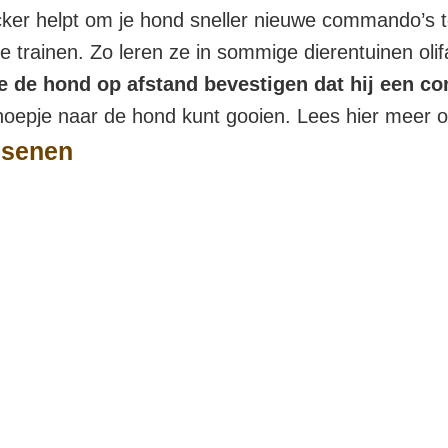
icker helpt om je hond sneller nieuwe commando’s 
te trainen. Zo leren ze in sommige dierentuinen oli
e de hond op afstand bevestigen dat hij een c
noepje naar de hond kunt gooien. Lees hier meer ov
ssenen