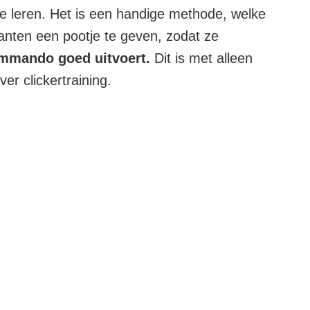
te leren. Het is een handige methode, welke
fanten een pootje te geven, zodat ze
ommando goed uitvoert.
Dit is met alleen
er clickertraining.