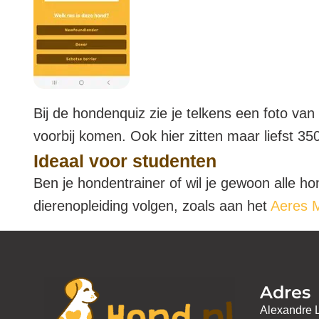
Bij de hondenquiz zie je telkens een foto va
voorbij komen. Ook hier zitten maar liefst 3
Ideaal voor studenten
Ben je hondentrainer of wil je gewoon alle h
dierenopleiding volgen, zoals aan het
Aeres
Adres
Alexandre 