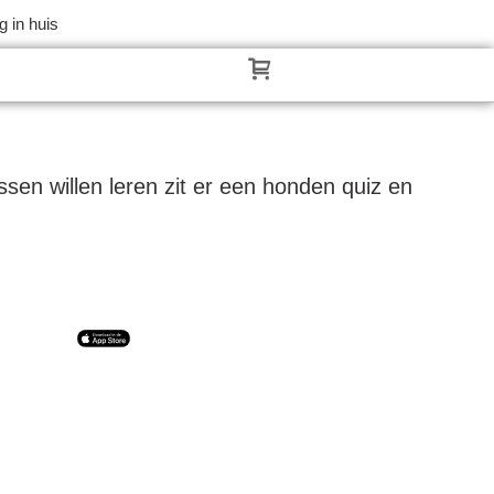
 in huis
en willen leren zit er een honden quiz en