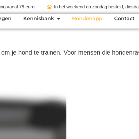
ing vanaf 79 euro
In het weekend op zondag besteld, dinsdag
ngen
Kennisbank
Hondenapp
Contact
 om je hond te trainen. Voor mensen die hondenrass