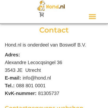
Contact
Hond.nl is onderdeel van Boswolf B.V.
Adres:
Alexandre Lecocqsingel 36
3543 JE Utrecht
E-mail:
info@hond.nl
Tel.:
088 801 0001
KvK-nummer:
81305737