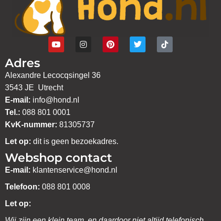
Adres
Alexandre Lecocqsingel 36
3543 JE Utrecht
E-mail:
info@hond.nl
Tel.:
088 801 0001
KvK-nummer:
81305737
Let op:
dit is geen bezoekadres.
Webshop contact
E-mail:
klantenservice@hond.nl
Telefoon:
088 801 0008
Let op:
Wij zijn een klein team, en daardoor niet altijd telefonisch