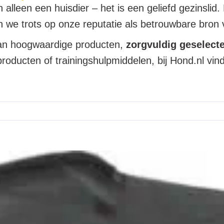
alleen een huisdier – het is een geliefd gezinslid.
n we trots op onze reputatie als betrouwbare bron
aan hoogwaardige producten,
zorgvuldig geselect
roducten of trainingshulpmiddelen, bij Hond.nl vind