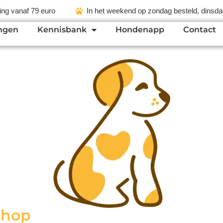
ing vanaf 79 euro
In het weekend op zondag besteld, dinsdag
ngen
Kennisbank
Hondenapp
Contact
shop