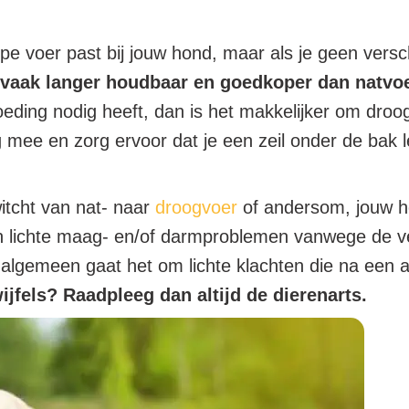
type voer past bij jouw hond, maar als je geen versc
vaak langer houdbaar en goedkoper dan natvoe
voeding nodig heeft, dan is het makkelijker om dro
 mee en zorg ervoor dat je een zeil onder de bak 
itcht van nat- naar
droogvoer
of andersom, jouw ho
gt van lichte maag- en/of darmproblemen vanwege de 
 algemeen gaat het om lichte klachten die na een 
ijfels? Raadpleeg dan altijd de dierenarts.