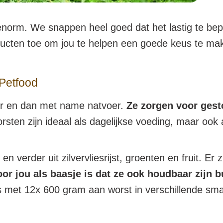
norm. We snappen heel goed dat het lastig te bepa
oducten toe om jou te helpen een goede keus te m
Petfood
oer en dan met name natvoer.
Ze zorgen voor gest
sten zijn ideaal als dagelijkse voeding, maar ook 
n verder uit zilvervliesrijst, groenten en fruit. Er
or jou als baasje is dat ze ook houdbaar zijn b
oos met 12x 600 gram aan worst in verschillende s