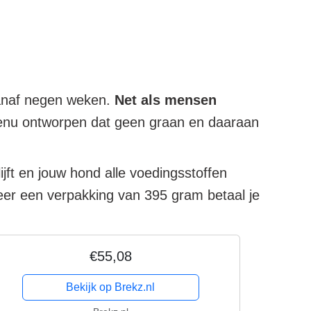
 vanaf negen weken.
Net als mensen
nu ontworpen dat geen graan en daaraan
ft en jouw hond alle voedingsstoffen
 keer een verpakking van 395 gram betaal je
€55,08
Bekijk op Brekz.nl