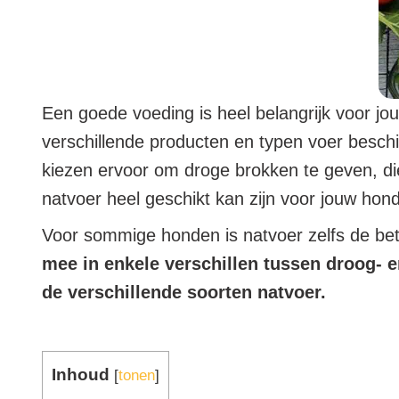
Een goede voeding is heel belangrijk voor jo
verschillende producten en typen voer besch
kiezen ervoor om droge brokken te geven, die
natvoer heel geschikt kan zijn voor jouw hon
Voor sommige honden is natvoer zelfs de bete
mee in enkele verschillen tussen droog- 
de verschillende soorten natvoer.
Inhoud
[
tonen
]