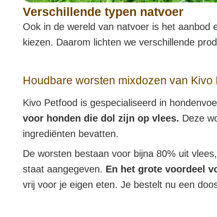
Verschillende typen natvoer
Ook in de wereld van natvoer is het aanbod e
kiezen. Daarom lichten we verschillende pr
Houdbare worsten mixdozen van Kivo 
Kivo Petfood is gespecialiseerd in hondenv
voor honden die dol zijn op vlees.
Deze wor
ingrediënten bevatten.
De worsten bestaan voor bijna 80% uit vlees, e
staat aangegeven.
En het grote voordeel vo
vrij voor je eigen eten. Je bestelt nu een d