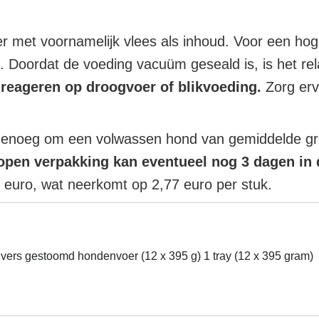
 met voornamelijk vlees als inhoud. Voor een hoge
. Doordat de voeding vacuüm geseald is, is het rel
 reageren op droogvoer of blikvoeding.
Zorg erv
 genoeg om een volwassen hond van gemiddelde gro
open verpakking kan eventueel nog 3 dagen in
 euro, wat neerkomt op 2,77 euro per stuk.
vers gestoomd hondenvoer (12 x 395 g) 1 tray (12 x 395 gram)