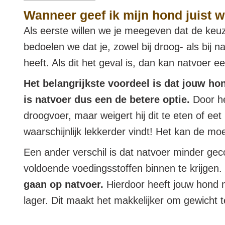
Wanneer geef ik mijn hond juist w
Als eerste willen we je meegeven dat de keu
bedoelen we dat je, zowel bij droog- als bij 
heeft. Als dit het geval is, dan kan natvoer 
Het belangrijkste voordeel is dat jouw ho
is natvoer dus een de betere optie.
Door he
droogvoer, maar weigert hij dit te eten of e
waarschijnlijk lekkerder vindt! Het kan de m
Een ander verschil is dat natvoer minder ge
voldoende voedingsstoffen binnen te krijgen.
gaan op natvoer.
Hierdoor heeft jouw hond nie
lager. Dit maakt het makkelijker om gewicht t