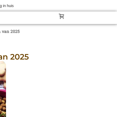
 in huis
n van 2025
an 2025