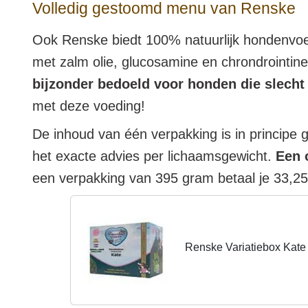
Volledig gestoomd menu van Renske
Ook Renske biedt 100% natuurlijk hondenvoer
met zalm olie, glucosamine en chrondrointine
bijzonder bedoeld voor honden die slecht
met deze voeding!
De inhoud van één verpakking is in principe
het exacte advies per lichaamsgewicht.
Een 
een verpakking van 395 gram betaal je 33,25
Renske Variatiebox Kate 