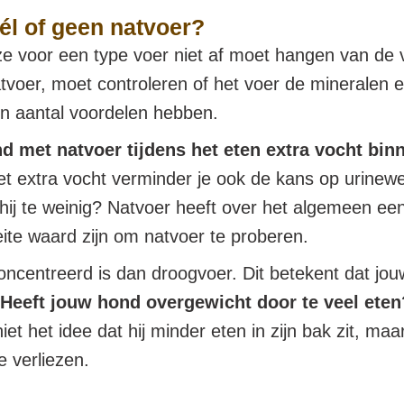
él of geen natvoer?
ze voor een type voer niet af moet hangen van de
natvoer, moet controleren of het voer de mineralen
een aantal voordelen hebben.
nd met natvoer tijdens het eten extra vocht bin
t extra vocht verminder je ook de kans op urineweg
et hij te weinig? Natvoer heeft over het algemeen 
oeite waard zijn om natvoer te proberen.
concentreerd is dan droogvoer. Dit betekent dat j
Heeft jouw hond overgewicht door te veel eten
t het idee dat hij minder eten in zijn bak zit, maar 
e verliezen.