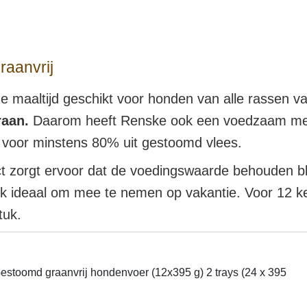
raanvrij
ige maaltijd geschikt voor honden van alle rassen
raan.
Daarom heeft Renske ook een voedzaam me
 voor minstens 80% uit gestoomd vlees.
 zorgt ervoor dat de voedingswaarde behouden blij
is ook ideaal om mee te nemen op vakantie. Voor 12
tuk.
estoomd graanvrij hondenvoer (12x395 g) 2 trays (24 x 395