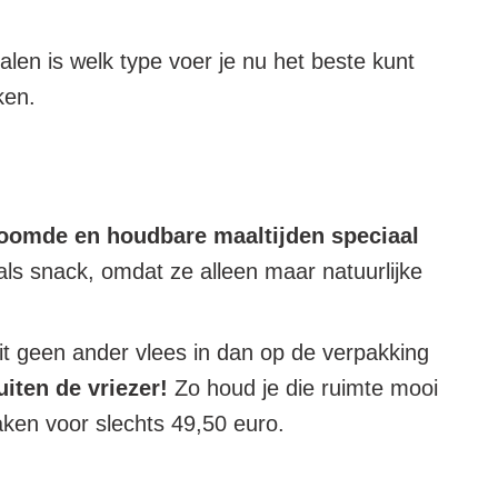
len is welk type voer je nu het beste kunt
aken.
oomde en houdbare maaltijden speciaal
als snack, omdat ze alleen maar natuurlijke
 zit geen ander vlees in dan op de verpakking
uiten de vriezer!
Zo houd je die ruimte mooi
maken voor slechts 49,50 euro.