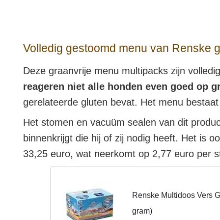
Volledig gestoomd menu van Renske g
Deze graanvrije menu multipacks zijn volled
reageren niet alle honden even goed op g
gerelateerde gluten bevat. Het menu bestaat
Het stomen en vacuüm sealen van dit product
binnenkrijgt die hij of zij nodig heeft. Het 
33,25 euro, wat neerkomt op 2,77 euro per s
Renske Multidoos Vers G
gram)