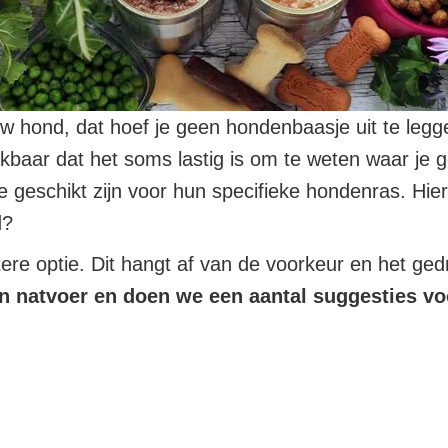
uw hond, dat hoef je geen hondenbaasje uit te legg
ikbaar dat het soms lastig is om te weten waar j
 geschikt zijn voor hun specifieke hondenras. Hier
d?
re optie. Dit hangt af van de voorkeur en het ged
en natvoer en doen we een aantal suggesties vo