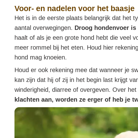
Voor- en nadelen voor het baasje
Het is in de eerste plaats belangrijk dat het 
aantal overwegingen.
Droog hondenvoer is 
haalt of als je een grote hond hebt die veel 
meer rommel bij het eten. Houd hier rekening
hond mag knoeien.
Houd er ook rekening mee dat wanneer je sw
kan zijn dat hij of zij in het begin last krij
winderigheid, diarree of overgeven. Over het
klachten aan, worden ze erger of heb je tw