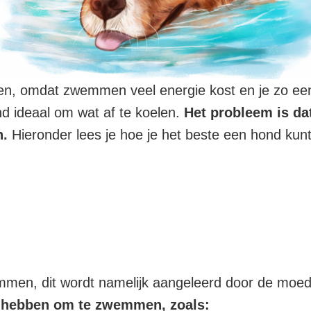
en, omdat zwemmen veel energie kost en je zo ee
 ideaal om wat af te koelen.
Het probleem is dat
n.
Hieronder lees je hoe je het beste een hond k
en, dit wordt namelijk aangeleerd door de moede
g hebben om te zwemmen, zoals: