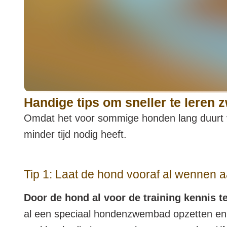
Handige tips om sneller te lere
Omdat het voor sommige honden lang duurt v
minder tijd nodig heeft.
Tip 1: Laat de hond vooraf al wennen 
Door de hond al voor de training kennis t
al een speciaal hondenzwembad opzetten en 