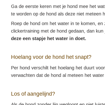
Ga de eerste keren met je hond mee het water 
te worden op de hond als deze niet meteen he
Roep de hond om het water in te komen, en z
clickertraining met de hond gedaan, dan kun
deze een stapje het water in doet.
Hoelang voor de hond het snapt?
Per hond verschilt het hoelang het duurt voo
verwachten dat de hond al meteen het water 
Los of aangelijnd?
Als de hond zonder lijn wegloopt en niet luis