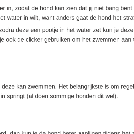
in, zodat de hond kan zien dat jij niet bang bent 
t water in wilt, want anders gaat de hond het stra
odra deze een pootje in het water zet kun je deze
 je ook de clicker gebruiken om het zwemmen aan 
r deze kan zwemmen. Het belangrijkste is om regel
in springt (al doen sommige honden dit wel).
terd, dan kun je de hond beter aanlijnen tijdens he