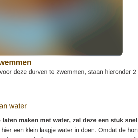
n zwemmen
oor deze durven te zwemmen, staan hieronder 2 t
aan water
e laten maken met water, zal deze een stuk sn
hier een klein laagje water in doen. Omdat de ho