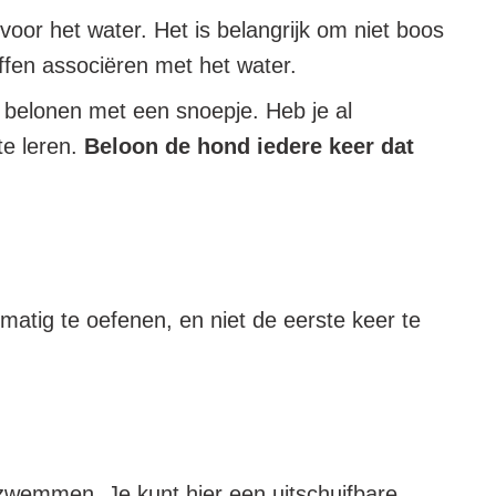
voor het water. Het is belangrijk om niet boos
ffen associëren met het water.
 belonen met een snoepje. Heb je al
te leren.
Beloon de hond iedere keer dat
matig te oefenen, en niet de eerste keer te
t zwemmen. Je kunt hier een uitschuifbare