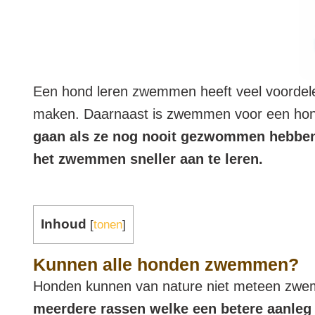
Een hond leren zwemmen heeft veel voordel
maken. Daarnaast is zwemmen voor een hond
gaan als ze nog nooit gezwommen hebbe
het zwemmen sneller aan te leren.
Inhoud
[
tonen
]
Kunnen alle honden zwemmen?
Honden kunnen van nature niet meteen zwemm
meerdere rassen welke een betere aanle