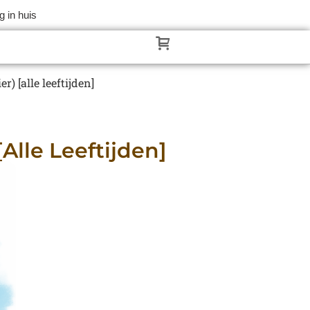
 in huis
 [alle leeftijden]
lle Leeftijden]