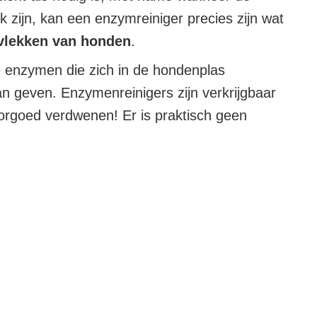
jk zijn, kan een enzymreiniger precies zijn wat
svlekken van honden
.
de enzymen die zich in de hondenplas
an geven. Enzymenreinigers zijn verkrijgbaar
oorgoed verdwenen! Er is praktisch geen