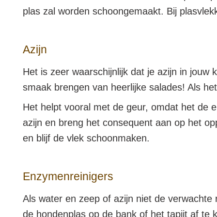
plas zal worden schoongemaakt. Bij plasvlekken 
Azijn
Het is zeer waarschijnlijk dat je azijn in jo
smaak brengen van heerlijke salades! Als het
Het helpt vooral met de geur, omdat het de e
azijn en breng het consequent aan op het op
en blijf de vlek schoonmaken.
Enzymenreinigers
Als water en zeep of azijn niet de verwachte
de hondenplas op de bank of het tapijt af te k