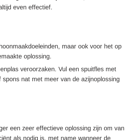
ltijd even effectief.
or schoonmaakdoeleinden, maar ook voor het op
gemaakte oplossing.
enplas veroorzaken. Vul een spuitfles met
f spons nat met meer van de azijnoplossing
ger een zeer effectieve oplossing zijn om van
ficiënt als nodig is, met name wanneer de