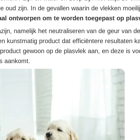
e oud zijn. In de gevallen waarin de vlekken moeili
iaal ontworpen om te worden toegepast op pla
 azijn, namelijk het neutraliseren van de geur van 
n kunstmatig product dat efficiëntere resultaten k
t product gewoon op de plasvlek aan, en deze is v
rs aankomt.