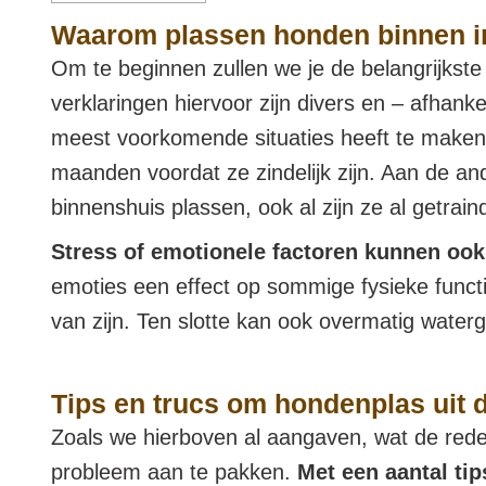
Waarom plassen honden binnen i
Om te beginnen zullen we je de belangrijkst
verklaringen hiervoor zijn divers en – afhank
meest voorkomende situaties heeft te maken m
maanden voordat ze zindelijk zijn. Aan de a
binnenshuis plassen, ook al zijn ze al getrai
Stress of emotionele factoren kunnen ook
emoties een effect op sommige fysieke func
van zijn. Ten slotte kan ook overmatig waterg
Tips en trucs om hondenplas uit de
Zoals we hierboven al aangaven, wat de reden
probleem aan te pakken.
Met een aantal tip