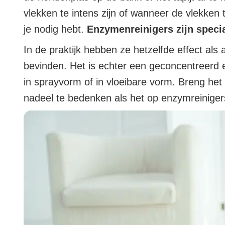
vlekken te intens zijn of wanneer de vlekken t
je nodig hebt.
Enzymenreinigers zijn spec
In de praktijk hebben ze hetzelfde effect als
bevinden. Het is echter een geconcentreerd e
in sprayvorm of in vloeibare vorm. Breng he
nadeel te bedenken als het op enzymreinige