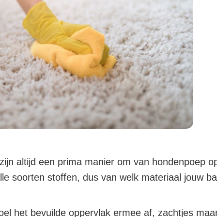
zijn altijd een prima manier om van hondenpoep op 
le soorten stoffen, dus van welk materiaal jouw ban
 het bevuilde oppervlak ermee af, zachtjes maar s