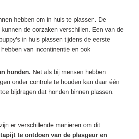
nnen hebben om in huis te plassen. De
 – kunnen de oorzaken verschillen. Een van de
uppy’s in huis plassen tijdens de eerste
 hebben van incontinentie en ook
van honden.
Net als bij mensen hebben
gen onder controle te houden kan daar één
 ertoe bijdragen dat honden binnen plassen.
ijn er verschillende manieren om dit
t tapijt te ontdoen van de plasgeur en