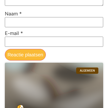
Naam
*
E-mail
*
ALGEMEEN