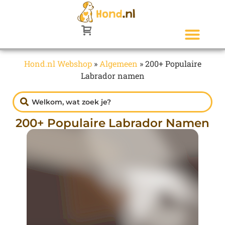
Hond.nl Webshop
»
Algemeen
»
200+ Populaire
Labrador namen
200+ Populaire Labrador Namen