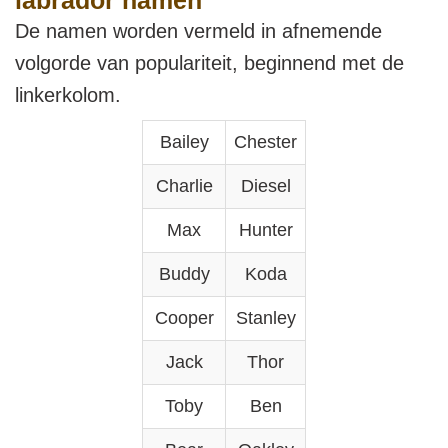
De namen worden vermeld in afnemende
volgorde van populariteit, beginnend met de
linkerkolom.
Bailey
Chester
Charlie
Diesel
Max
Hunter
Buddy
Koda
Cooper
Stanley
Jack
Thor
Toby
Ben