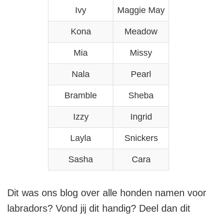
Ivy
Maggie May
Kona
Meadow
Mia
Missy
Nala
Pearl
Bramble
Sheba
Izzy
Ingrid
Layla
Snickers
Sasha
Cara
Dit was ons blog over alle honden namen voor
labradors? Vond jij dit handig? Deel dan dit