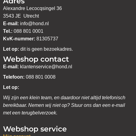
Adres
Alexandre Lecocqsingel 36
3543 JE Utrecht
E-mail:
info@hond.nl
Tel.:
088 801 0001
KvK-nummer:
81305737
Let op:
dit is geen bezoekadres.
Webshop contact
E-mail:
klantenservice@hond.nl
Telefoon:
088 801 0008
Let op:
Wij zijn een klein team, en daardoor niet altijd telefonisch
bereikbaar. Nemen wij niet op? Stuur ons dan een e-mail
met een terugbelverzoek.
Webshop service