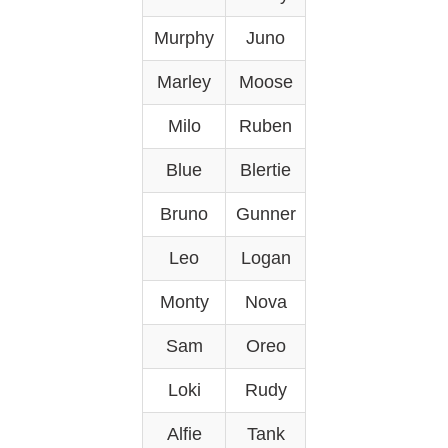
Murphy
Juno
Marley
Moose
Milo
Ruben
Blue
Blertie
Bruno
Gunner
Leo
Logan
Monty
Nova
Sam
Oreo
Loki
Rudy
Alfie
Tank