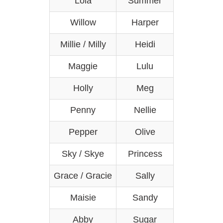
Lola
Summer
Willow
Harper
Millie / Milly
Heidi
Maggie
Lulu
Holly
Meg
Penny
Nellie
Pepper
Olive
Sky / Skye
Princess
Grace / Gracie
Sally
Maisie
Sandy
Abby
Sugar