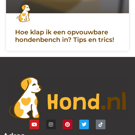
Hoe klap ik een opvouwbare
hondenbench in? Tips en trics!