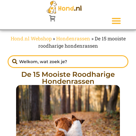
Hond.nl Webshop
»
Hondenrassen
»
De 15 mooiste
roodharige hondenrassen
De 15 Mooiste Roodharige
Hondenrassen