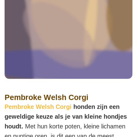
Pembroke Welsh Corgi
Pembroke Welsh Corgi
honden zijn een
geweldige keuze als je van kleine hondjes
houdt.
Met hun korte poten, kleine lichamen
en puntige oren, is dit een van de meest