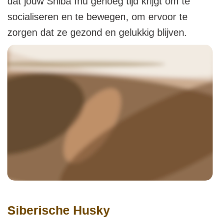
dat jouw Shiba Inu genoeg tijd krijgt om te
socialiseren en te bewegen, om ervoor te
zorgen dat ze gezond en gelukkig blijven.
Siberische Husky