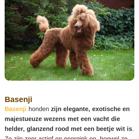
Basenji
Basenji
honden
zijn elegante, exotische en
majestueuze wezens met een vacht die
helder, glanzend rood met een beetje wit is
.
Ze zijn zeer actief en energiek en, hoewel ze