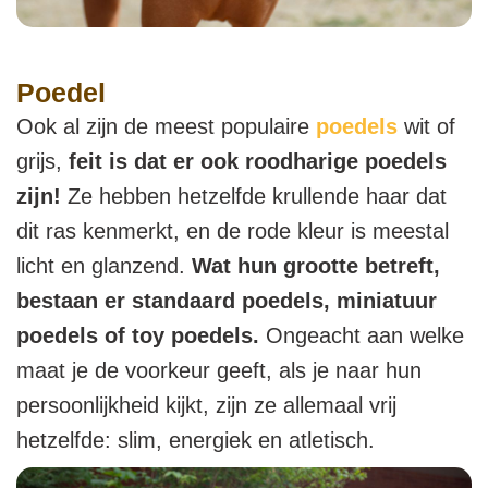
Poedel
Ook al zijn de meest populaire
poedels
wit of
grijs,
feit is dat er ook roodharige poedels
zijn!
Ze hebben hetzelfde krullende haar dat
dit ras kenmerkt, en de rode kleur is meestal
licht en glanzend.
Wat hun grootte betreft,
bestaan er standaard poedels, miniatuur
poedels of toy poedels.
Ongeacht aan welke
maat je de voorkeur geeft, als je naar hun
persoonlijkheid kijkt, zijn ze allemaal vrij
hetzelfde: slim, energiek en atletisch.