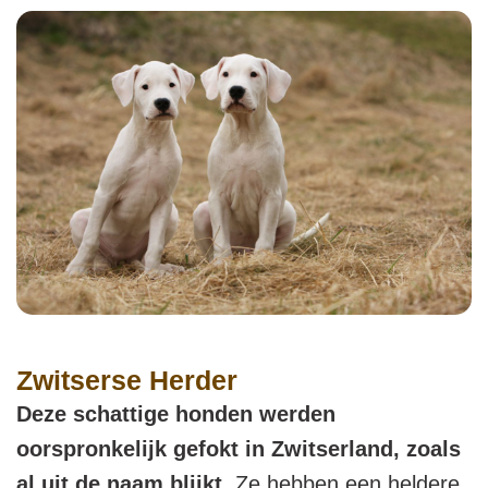
Zwitserse Herder
Deze schattige honden werden
oorspronkelijk gefokt in Zwitserland, zoals
al uit de naam blijkt.
Ze hebben een heldere,