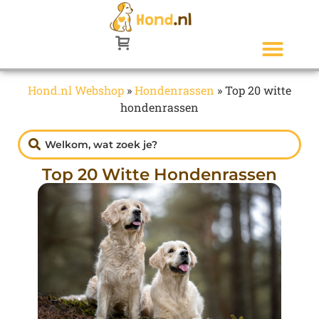
Hond.nl Webshop
»
Hondenrassen
»
Top 20 witte
hondenrassen
Top 20 Witte Hondenrassen