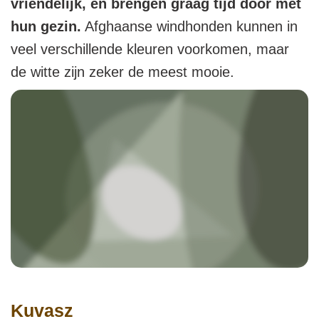
vriendelijk, en brengen graag tijd door met
hun gezin.
Afghaanse windhonden kunnen in
veel verschillende kleuren voorkomen, maar
de witte zijn zeker de meest mooie.
Kuvasz