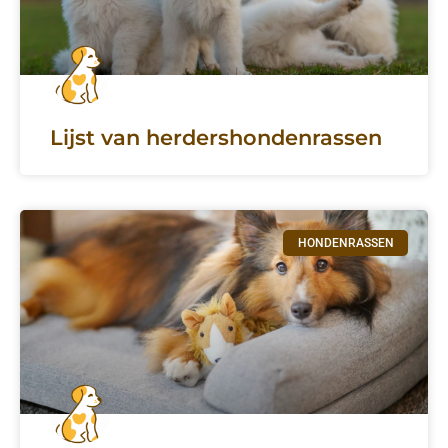
Lijst van herdershondenrassen
HONDENRASSEN