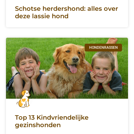
Schotse herdershond: alles over
deze lassie hond
HONDENRASSEN
Top 13 Kindvriendelijke
gezinshonden