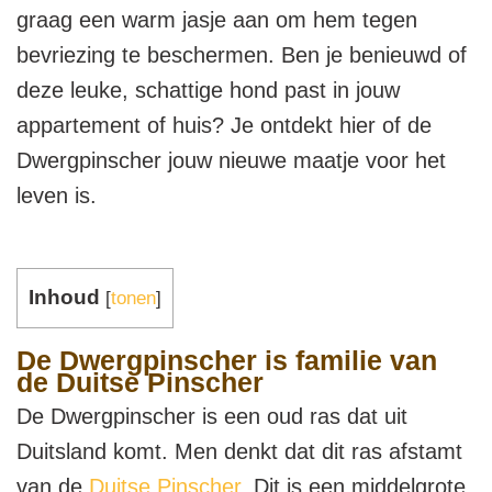
graag een warm jasje aan om hem tegen
bevriezing te beschermen. Ben je benieuwd of
deze leuke, schattige hond past in jouw
appartement of huis? Je ontdekt hier of de
Dwergpinscher jouw nieuwe maatje voor het
leven is.
Inhoud
[
tonen
]
De Dwergpinscher is familie van
de Duitse Pinscher
De Dwergpinscher is een oud ras dat uit
Duitsland komt. Men denkt dat dit ras afstamt
van de
Duitse Pinscher
. Dit is een middelgrote