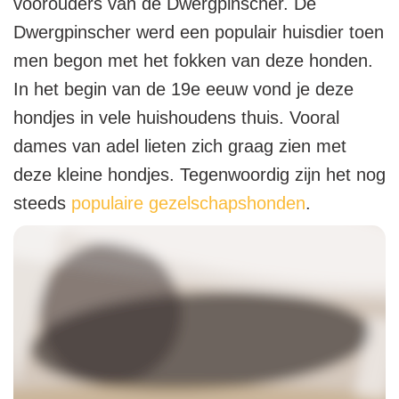
voorouders van de Dwergpinscher. De
Dwergpinscher werd een populair huisdier toen
men begon met het fokken van deze honden.
In het begin van de 19
e
eeuw vond je deze
hondjes in vele huishoudens thuis. Vooral
dames van adel lieten zich graag zien met
deze kleine hondjes. Tegenwoordig zijn het nog
steeds
populaire gezelschapshonden
.