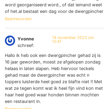
word georganiseerd word., of dat iemand weet
of het.al bestaat een dag voor de dwergpincher
Beantwoorden
14 november 2023 om
Yvonne
12:41
schreef:
Hallo ik heb ook een dwergpincher gehad zij is
16 jaar geworden, moest ze afgelopen zondag
helaas in laten slapen. Heb hiervoor teckels
gehad maar de dwergpincher was echt n
toppers luisterde heel goed ze blafte niet !! Met
wat ze tegen komt wat ik heel fijn vind kon met
haar heel goed waar honden binnen mochten
een restaurant in.
Beantwoorden