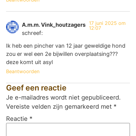
17 juni 2025 om
A.m.m. Vink_houtzagers
12:07
schreef:
Ik heb een pincher van 12 jaar geweldige hond
zou er wel een 2e bijwillen overplaatsing???
deze komt uit asyl
Beantwoorden
Geef een reactie
Je e-mailadres wordt niet gepubliceerd.
Vereiste velden zijn gemarkeerd met
*
Reactie
*