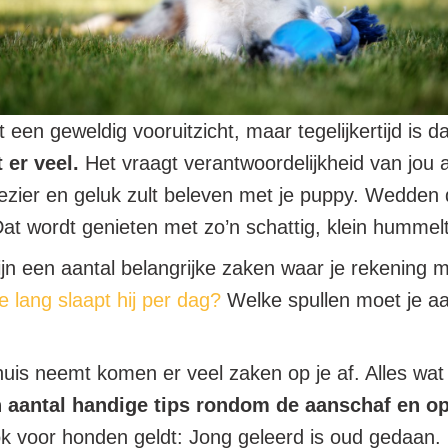
t een geweldig vooruitzicht, maar tegelijkertijd is
 er veel.
Het vraagt verantwoordelijkheid van jou 
zier en geluk zult beleven met je puppy. Wedden dat
Dat wordt genieten met zo’n schattig, klein hummelt
 zijn een aantal belangrijke zaken waar je rekenin
 lang slaapt hij per dag?
Welke spullen moet je aa
uis neemt komen er veel zaken op je af. Alles wat 
een aantal handige tips rondom de aanschaf en 
k voor honden geldt: Jong geleerd is oud gedaan.