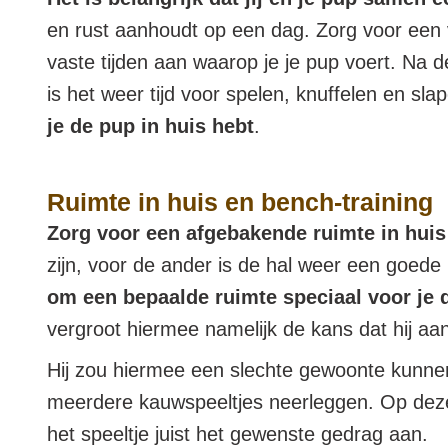
en rust aanhoudt op een dag. Zorg voor een v
vaste tijden aan waarop je je pup voert. Na 
is het weer tijd voor spelen, knuffelen en sla
je de pup in huis hebt
.
Ruimte in huis en bench-training
Zorg voor een afgebakende ruimte in huis
zijn, voor de ander is de hal weer een goede 
om een bepaalde ruimte speciaal voor je d
vergroot hiermee namelijk de kans dat hij a
Hij zou hiermee een slechte gewoonte kunnen o
meerdere kauwspeeltjes neerleggen. Op deze m
het speeltje juist het gewenste gedrag aan.