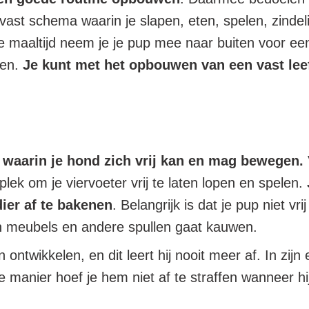
ast schema waarin je slapen, eten, spelen, zindelij
de maaltijd neem je je pup mee naar buiten voor een
pen.
Je kunt met het opbouwen van een vast leef
 waarin je hond zich vrij kan en mag bewegen.
plek om je viervoeter vrij te laten lopen en spelen.
ier af te bakenen
. Belangrijk is dat je pup niet v
an meubels en andere spullen gaat kauwen.
ntwikkelen, en dit leert hij nooit meer af. In zijn
anier hoef je hem niet af te straffen wanneer hij