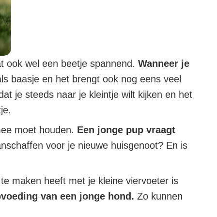
 dat ook wel een beetje spannend.
Wanneer je
als baasje en het brengt ook nog eens veel
 je steeds naar je kleintje wilt kijken en het
je.
g mee moet houden.
Een jonge pup vraagt
nschaffen voor je nieuwe huisgenoot? En is
te maken heeft met je kleine viervoeter is
opvoeding van een jonge hond.
Zo kunnen