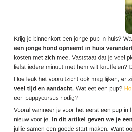
Krijg je binnenkort een jonge pup in huis? Wa
een jonge hond opneemt in huis verandert
kosten met zich mee. Vaststaat dat je veel ple
liefst iedere minuut met hem wilt knuffelen? 
Hoe leuk het vooruitzicht ook mag lijken, er
veel tijd en aandacht.
Wat eet een pup?
Hoe
een puppycursus nodig?
Vooral wanneer je voor het eerst een pup in h
nieuw voor je.
In dit artikel geven we je 
jullie samen een goede start maken. Want oo