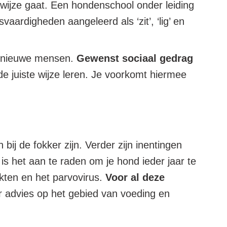
e wijze gaat. Een hondenschool onder leiding
ardigheden aangeleerd als ‘zit’, ‘lig’ en
en nieuwe mensen.
Gewenst sociaal gedrag
de juiste wijze leren. Je voorkomt hiermee
 bij de fokker zijn. Verder zijn inentingen
is het aan te raden om je hond ieder jaar te
ekten en het parvovirus.
Voor al deze
or advies op het gebied van voeding en