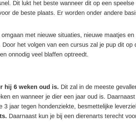
snel. Dit lukt het beste wanneer dit op een speels
oor de beste plaats. Er worden onder andere basisva
eert omgaan met nieuwe situaties, nieuwe maatjes 
.
Door het volgen van een cursus zal je pup dit op 
en onnodig veel blaffen optreedt.
r hij 6 weken oud is.
Dit zal in de meeste gevallen
eken en wanneer je dier een jaar oud is. Daarnaast 
e 3 jaar tegen hondenziekte, besmettelijke leverzi
rts.
Daarnaast kun je bij een dierenarts terecht vo