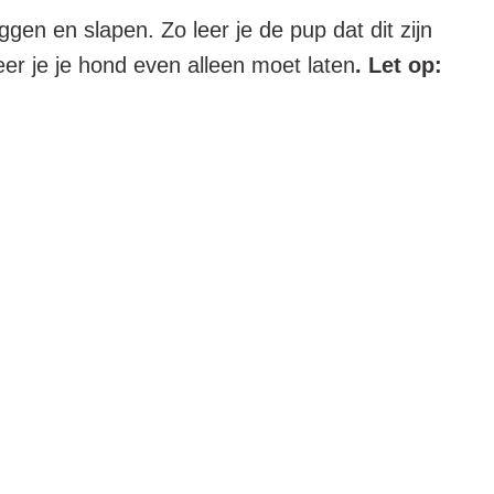
liggen en slapen. Zo leer je de pup dat dit zijn
eer je je hond even alleen moet laten
. Let op: