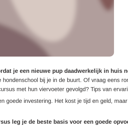
ordat je een nieuwe pup daadwerkelijk in huis 
hondenschool bij je in de buurt. Of vraag eens ron
cursus met hun viervoeter gevolgd? Tips van ervar
 goede investering. Het kost je tijd en geld, maar l
sus leg je de beste basis voor een goede opvo