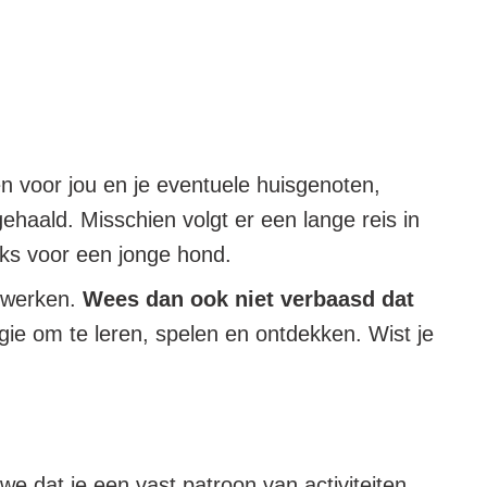
en voor jou en je eventuele huisgenoten,
ehaald. Misschien volgt er een lange reis in
ks voor een jonge hond.
erwerken.
Wees dan ook niet verbaasd dat
gie om te leren, spelen en ontdekken. Wist je
e dat je een vast patroon van activiteiten