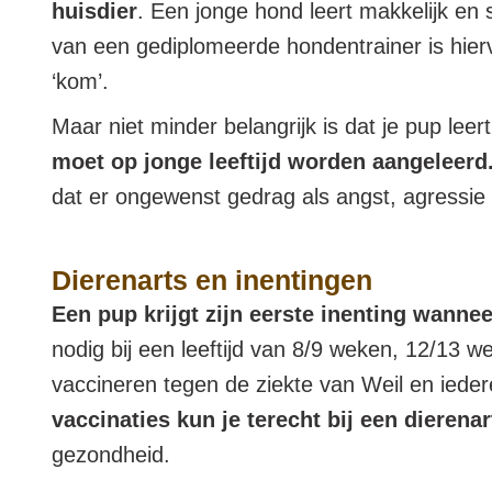
huisdier
. Een jonge hond leert makkelijk en 
van een gediplomeerde hondentrainer is hierv
‘kom’.
Maar niet minder belangrijk is dat je pup l
moet op jonge leeftijd worden aangeleerd
dat er ongewenst gedrag als angst, agressie 
Dierenarts en inentingen
Een pup krijgt zijn eerste inenting wannee
nodig bij een leeftijd van 8/9 weken, 12/13 w
vaccineren tegen de ziekte van Weil en ieder
vaccinaties kun je terecht bij een dierena
gezondheid.