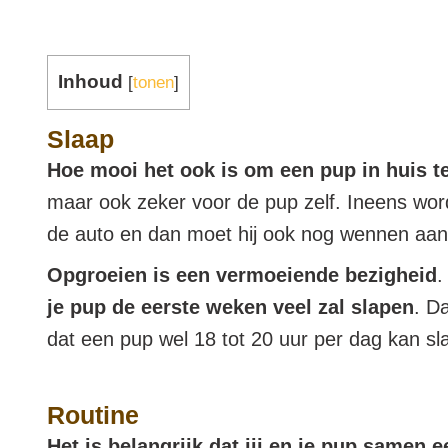
Inhoud
[
tonen
]
Slaap
Hoe mooi het ook is om een pup in huis te 
maar ook zeker voor de pup zelf. Ineens wordt
de auto en dan moet hij ook nog wennen aan 
Opgroeien is een vermoeiende bezigheid
.
je pup de eerste weken veel zal slapen
. D
dat een pup wel 18 tot 20 uur per dag kan s
Routine
Het is belangrijk dat jij en je pup samen