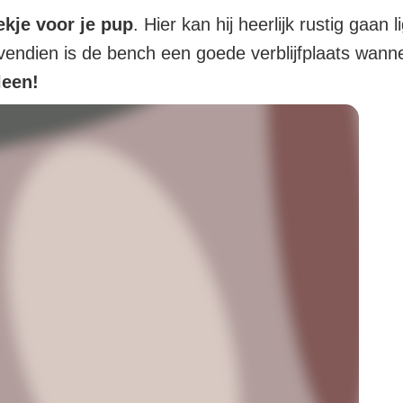
ekje voor je pup
. Hier kan hij heerlijk rustig gaan 
ovendien is de bench een goede verblijfplaats wann
leen!