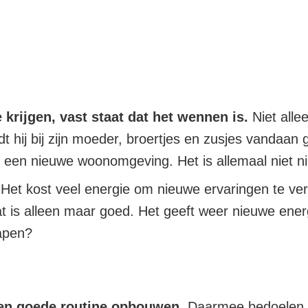
krijgen, vast staat dat het wennen is.
Niet alle
 hij bij zijn moeder, broertjes en zusjes vandaan g
een nieuwe woonomgeving. Het is allemaal niet ni
 Het kost veel energie om nieuwe ervaringen te v
at is alleen maar goed. Het geeft weer nieuwe ener
lapen?
 een goede routine opbouwen
. Daarmee bedoelen w