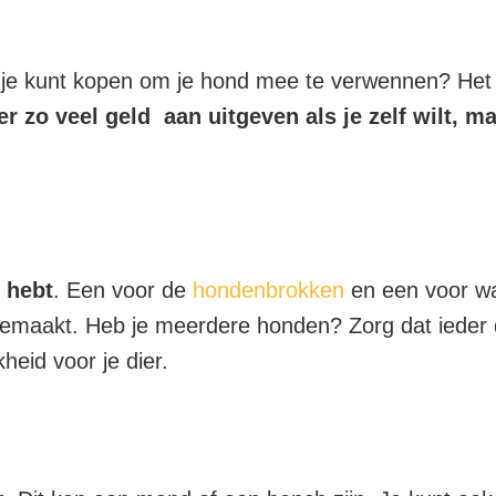
die je kunt kopen om je hond mee te verwennen? He
er zo veel geld aan uitgeven als je zelf wilt, m
 hebt
. Een voor de
hondenbrokken
en een voor wa
jn gemaakt. Heb je meerdere honden? Zorg dat ieder 
heid voor je dier.