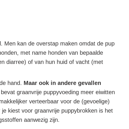
end. Men kan de overstap maken omdat de pup
mige honden, met name honden van bepaalde
 en diarree) of van hun huid of vacht (met
 de hand.
Maar ook in andere gevallen
bevat graanvrije puppyvoeding meer eiwitten
 makkelijker verteerbaar voor de (gevoelige)
 je kiest voor graanvrije puppybrokken is het
gsstoffen aanwezig zijn.