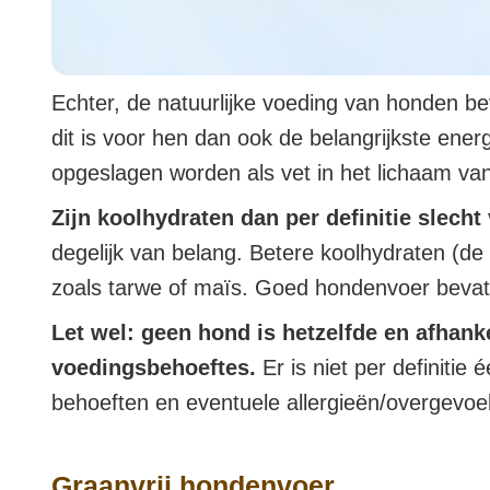
Echter, de natuurlijke voeding van honden bev
dit is voor hen dan ook de belangrijkste ene
opgeslagen worden als vet in het lichaam va
Zijn koolhydraten dan per definitie slech
degelijk van belang. Betere koolhydraten (de 
zoals tarwe of maïs. Goed hondenvoer bevat
Let wel: geen hond is hetzelfde en afhanke
voedingsbehoeftes.
Er is niet per definiti
behoeften en eventuele allergieën/overgevoe
Graanvrij hondenvoer