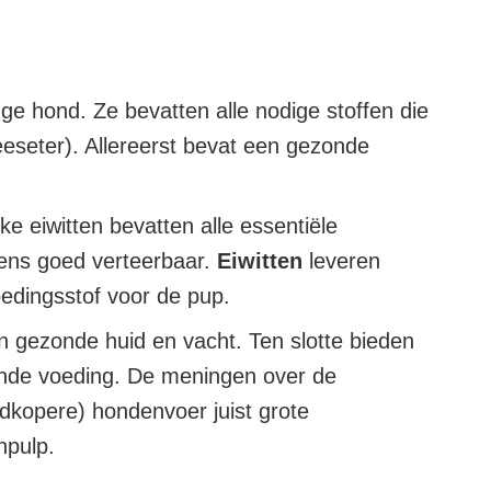
e hond. Ze bevatten alle nodige stoffen die
leeseter). Allereerst bevat een gezonde
jke eiwitten bevatten alle essentiële
eens goed verteerbaar.
Eiwitten
leveren
oedingsstof voor de pup.
en gezonde huid en vacht. Ten slotte bieden
onde voeding. De meningen over de
edkopere) hondenvoer juist grote
npulp.