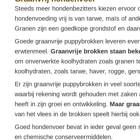
Steeds meer hondenbezitters kiezen ervoor om
hondenvoeding vrij is van tarwe, maïs of a
Granen zijn een goedkope grondstof en daard
Goede graanvrije puppybrokken leveren eveng
erwtenmeel.
Graanvrije brokken staan beke
om onverwerkte koolhydraten zoals granen te
koolhydraten, zoals tarwe, haver, rogge, gerst,
Er zijn graanvrije puppybrokken in veel soor
waarbij rekening wordt gehouden met zaken als
heeft in zijn groei en ontwikkeling.
Maar graan
van het vlees in de brokken speelt hierbij ook
Goed hondenvoer bevat in ieder geval geen 
en chemische conserveermiddelen.