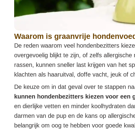
Waarom is graanvrije hondenvoe
De reden waarom veel hondenbezitters kieze
overgevoelig blijkt te zijn, of zelfs allergi
rassen, kunnen sneller last krijgen van het sp
klachten als haaruitval, doffe vacht, jeuk of c
De keuze om in dat geval over te stappen na
kunnen hondenbezitters kiezen voor een g
en dierlijke vetten en minder koolhydraten da
darmen van de pup en de kans op allergische r
belangrijk om oog te hebben voor goede kwalit