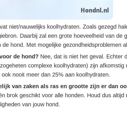
at niet/nauwelijks koolhydraten. Zoals gezegd halen
rgiebron. Daarbij zal een grote hoeveelheid van de
n de hond. Met mogelijke gezondheidsproblemen als
t voor de hond?
Nee, dat is niet het geval. Echter 
zogeheten complexe koolhydraten) zijn afkomstig ui
 ook nooit meer dan 25% aan koolhydraten.
lijk van zaken als ras en grootte zijn er dan o
e één brok geschikt voor alle honden. Houd dus altij
ligheden van jouw hond.