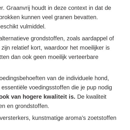
. Graanvrij houdt in deze context in dat de
brokken kunnen veel granen bevatten.
eschikt vulmiddel.
lternatieve grondstoffen, zoals aardappel of
jn relatief kort, waardoor het moeilijker is
ten dan ook geen moeilijk verteerbare
 voedingsbehoeften van de individuele hond,
e essentiële voedingsstoffen die je pup nodig
 ook van hogere kwaliteit is.
De kwaliteit
ten en grondstoffen.
ersterkers, kunstmatige aroma’s zoetstoffen