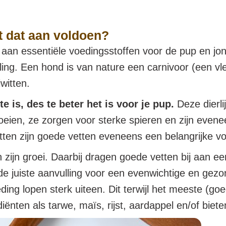
 dat aan voldoen?
an essentiële voedingsstoffen voor de pup en jong
eling. Een hond is van nature een carnivoor (een v
witten.
te is, des te beter het is voor je pup.
Deze dierli
oeien, ze zorgen voor sterke spieren en zijn even
tten zijn goede vetten eveneens een belangrijke v
 zijn groei. Daarbij dragen goede vetten bij aan e
e juiste aanvulling voor een evenwichtige en gez
ng lopen sterk uiteen. Dit terwijl het meeste (go
nten als tarwe, maïs, rijst, aardappel en/of biete