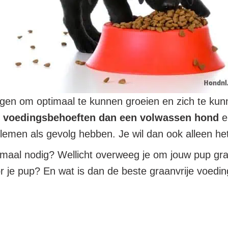
jgen om optimaal te kunnen groeien en zich te ku
 voedingsbehoeften dan een volwassen hond
e
emen als gevolg hebben. Je wil dan ook alleen he
emaal nodig? Wellicht overweeg je om jouw pup gr
r je pup? En wat is dan de beste graanvrije voedi