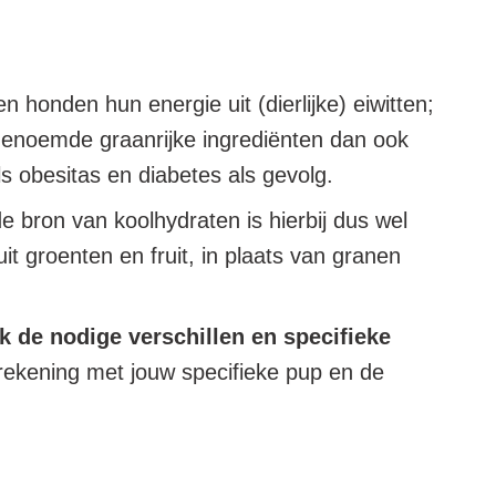
 honden hun energie uit (dierlijke) eiwitten;
 genoemde graanrijke ingrediënten dan ook
 obesitas en diabetes als gevolg.
de bron van koolhydraten is hierbij dus wel
t groenten en fruit, in plaats van granen
ok de nodige verschillen en specifieke
d rekening met jouw specifieke pup en de