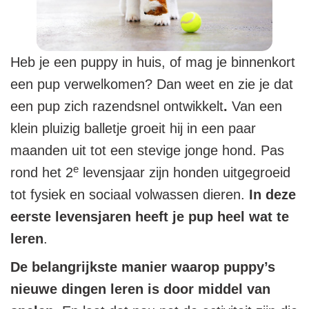
Heb je een puppy in huis, of mag je binnenkort
een pup verwelkomen? Dan weet en zie je dat
een pup zich razendsnel ontwikkelt
.
Van een
klein pluizig balletje groeit hij in een paar
maanden uit tot een stevige jonge hond. Pas
e
rond het 2
levensjaar zijn honden uitgegroeid
tot fysiek en sociaal volwassen dieren.
In deze
eerste levensjaren heeft je pup heel wat te
leren
.
De belangrijkste manier waarop puppy’s
nieuwe dingen leren is door middel van