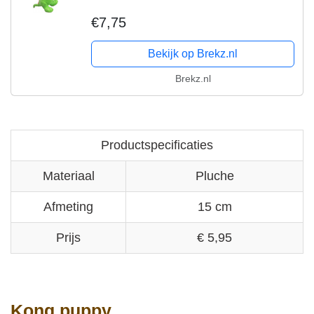
€7,75
Bekijk op Brekz.nl
Brekz.nl
Productspecificaties
Materiaal
Pluche
Afmeting
15 cm
Prijs
€ 5,95
Kong puppy