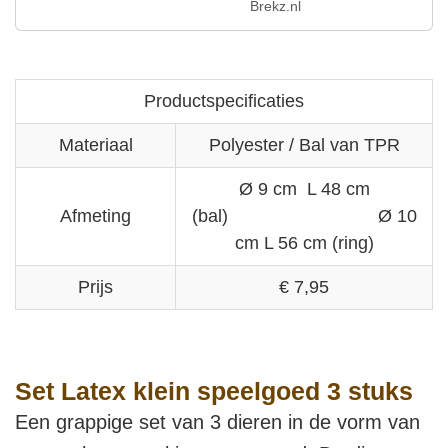
Brekz.nl
Productspecificaties
Materiaal
Polyester / Bal van TPR
Ø 9 cm L 48 cm
Afmeting
(bal) Ø 10
cm L 56 cm (ring)
Prijs
€ 7,95
Set Latex klein speelgoed 3 stuks
Een grappige set van 3 dieren in de vorm van