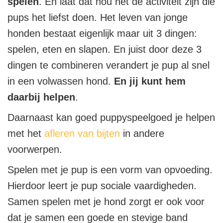
spelen
. En laat dat nou net de activiteit zijn die
pups het liefst doen. Het leven van jonge
honden bestaat eigenlijk maar uit 3 dingen:
spelen, eten en slapen. En juist door deze 3
dingen te combineren verandert je pup al snel
in een volwassen hond.
En jij kunt hem
daarbij helpen
.
Daarnaast kan goed puppyspeelgoed je helpen
met het
afleren van bijten
in andere
voorwerpen.
Spelen met je pup is een vorm van opvoeding.
Hierdoor leert je pup sociale vaardigheden.
Samen spelen met je hond zorgt er ook voor
dat je samen een goede en stevige band