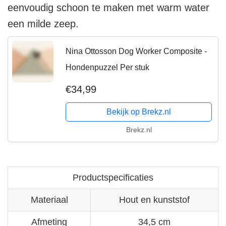
eenvoudig schoon te maken met warm water
een milde zeep.
Nina Ottosson Dog Worker Composite -
Hondenpuzzel Per stuk
€34,99
Bekijk op Brekz.nl
Brekz.nl
Productspecificaties
Materiaal
Hout en kunststof
Afmeting
34,5 cm