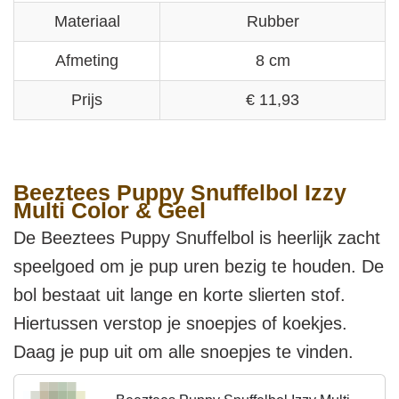
Materiaal
Rubber
Afmeting
8 cm
Prijs
€ 11,93
Beeztees Puppy Snuffelbol Izzy
Multi Color & Geel
De Beeztees Puppy Snuffelbol is heerlijk zacht
speelgoed om je pup uren bezig te houden. De
bol bestaat uit lange en korte slierten stof.
Hiertussen verstop je snoepjes of koekjes.
Daag je pup uit om alle snoepjes te vinden.