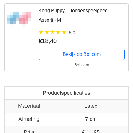
Kong Puppy - Hondenspeelgoed -
Assorti - M
5.0
€18,40
Bekijk op Bol.com
Bol.com
Productspecificaties
Materiaal
Latex
Afmeting
7 cm
Prijs
€ 11,95