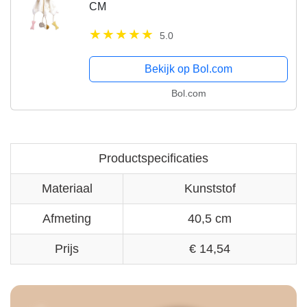
CM
5.0
Bekijk op Bol.com
Bol.com
Productspecificaties
Materiaal
Kunststof
Afmeting
40,5 cm
Prijs
€ 14,54