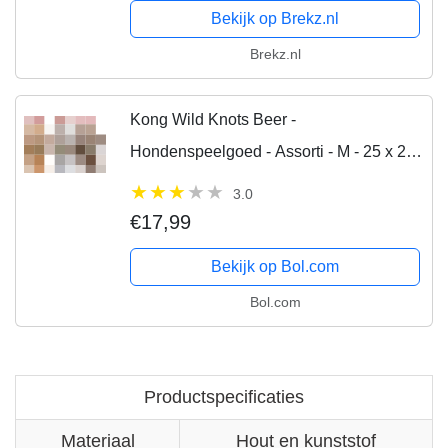
Bekijk op Brekz.nl
Brekz.nl
Kong Wild Knots Beer -
Hondenspeelgoed - Assorti - M - 25 x 20
x 10 cm
3.0
€17,99
Bekijk op Bol.com
Bol.com
Productspecificaties
Materiaal
Hout en kunststof