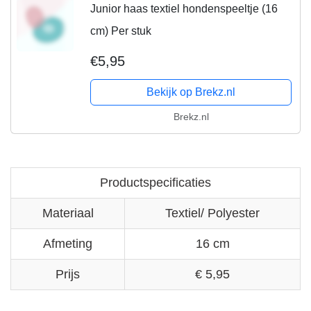
Junior haas textiel hondenspeeltje (16
cm) Per stuk
€5,95
Bekijk op Brekz.nl
Brekz.nl
Productspecificaties
Materiaal
Textiel/ Polyester
Afmeting
16 cm
Prijs
€ 5,95