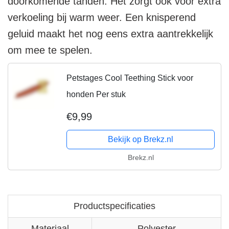
doorkomende tanden. Het zorgt ook voor extra
verkoeling bij warm weer. Een knisperend
geluid maakt het nog eens extra aantrekkelijk
om mee te spelen.
Petstages Cool Teething Stick voor
honden Per stuk
€9,99
Bekijk op Brekz.nl
Brekz.nl
Productspecificaties
Materiaal
Polyester