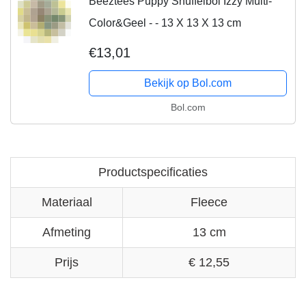
Beeztees Puppy Snuffelbol Izzy Multi-
Color&Geel - - 13 X 13 X 13 cm
€13,01
Bekijk op Bol.com
Bol.com
Productspecificaties
Materiaal
Fleece
Afmeting
13 cm
Prijs
€ 12,55