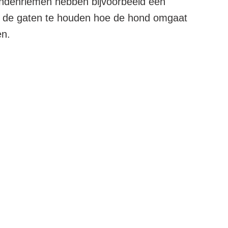
hondenriemen hebben bijvoorbeeld een
in de gaten te houden hoe de hond omgaat
en.