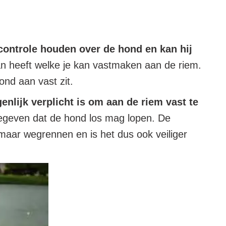
controle houden over de hond en kan hij
an heeft welke je kan vastmaken aan de riem.
ond aan vast zit.
enlijk verplicht is om aan de riem vast te
egeven dat de hond los mag lopen. De
maar wegrennen en is het dus ook veiliger