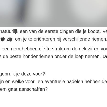
atuurlijk een van de eerste dingen die je koopt. 
k zijn om je te oriënteren bij verschillende riemen
een riem hebben die te strak om de nek zit en voo
us de beste hondenriemen onder de loep nemen.
D
gebruik je deze voor?
 zijn en welke voor- en eventuele nadelen hebben d
riem gaat aanschaffen?