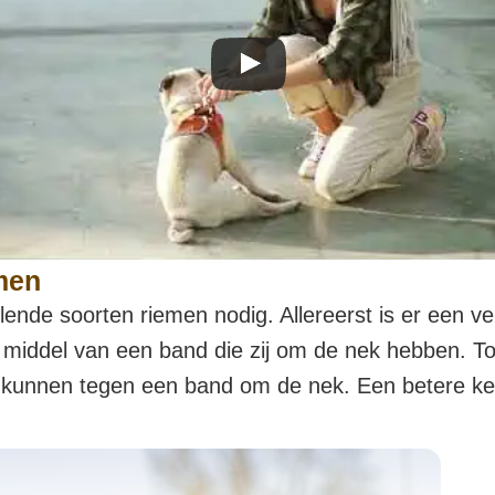
men
lende soorten riemen nodig. Allereerst is er een v
r middel van een band die zij om de nek hebben. 
kunnen tegen een band om de nek. Een betere ke