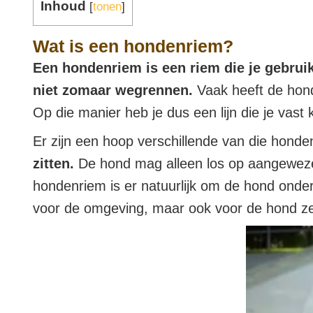
Inhoud
[
tonen
]
Wat is een hondenriem?
Een hondenriem is een riem die je gebruik
niet zomaar wegrennen.
Vaak heeft de hond
Op die manier heb je dus een lijn die je vast
Er zijn een hoop verschillende van die hond
zitten.
De hond mag alleen los op aangeweze
hondenriem is er natuurlijk om de hond onder
voor de omgeving, maar ook voor de hond ze