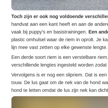
Toch zijn er ook nog voldoende verschil
handvat aan een kant heeft en aan de andere
vaak bij puppy’s en basistrainingen.
Een ande
plastic omhulsel waar de riem in oprolt. Je 
lijn mee vast zetten op elke gewenste lengte
Een derde soort riem is een verstelbare riem
verschillende lengtes ingesteld worden zodat 
Vervolgens is er nog een slipriem. Dat is een
touw. De lus gaat om de nek van de hond waa
hond te letten omdat de lus zijn nek kan dic