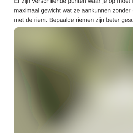
Er zijn verschillende punten waar je op moe
maximaal gewicht wat ze aankunnen zonder d
met de riem. Bepaalde riemen zijn beter gesc