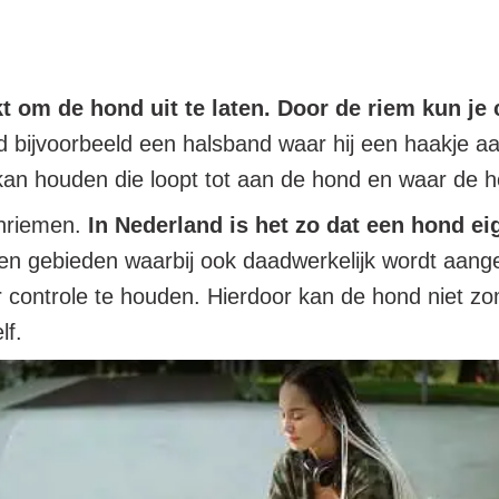
t om de hond uit te laten.
Door de riem kun je 
 bijvoorbeeld een halsband waar hij een haakje a
 kan houden die loopt tot aan de hond en waar de h
enriemen.
In Nederland is het zo dat een hond eig
n gebieden waarbij ook daadwerkelijk wordt aang
 controle te houden. Hierdoor kan de hond niet zo
lf.