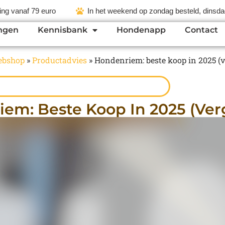
ing vanaf 79 euro
In het weekend op zondag besteld, dinsdag
ngen
Kennisbank
Hondenapp
Contact
ebshop
»
Productadvies
»
Hondenriem: beste koop in 2025 (v
em: Beste Koop In 2025 (verg