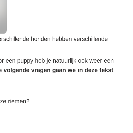
Verschillende honden hebben verschillende
.
r een puppy heb je natuurlijk ook weer een
e volgende vragen gaan we in deze tekst
eze riemen?