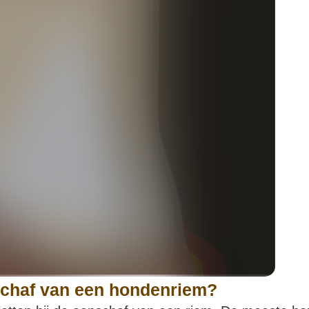
nschaf van een hondenriem?