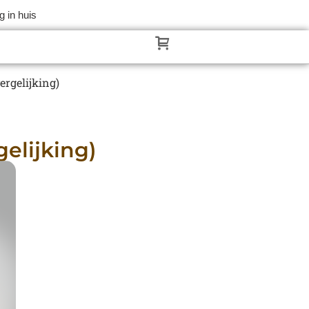
 in huis
ergelijking)
elijking)