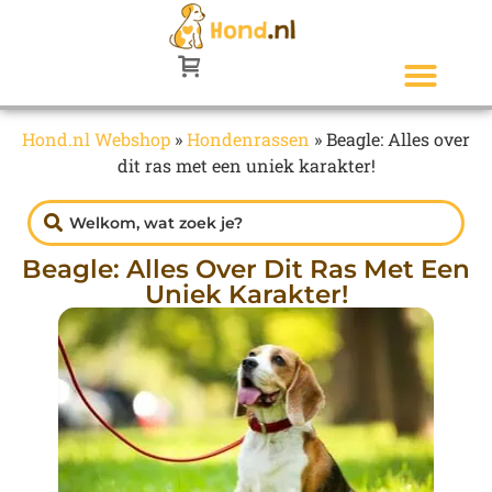
Hond.nl Webshop
»
Hondenrassen
»
Beagle: Alles over
dit ras met een uniek karakter!
Beagle: Alles Over Dit Ras Met Een
Uniek Karakter!