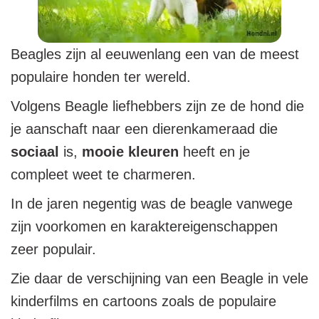
Beagles zijn al eeuwenlang een van de meest
populaire honden ter wereld.
Volgens Beagle liefhebbers zijn ze de hond die
je aanschaft naar een dierenkameraad die
sociaal
is,
mooie kleuren
heeft en je
compleet weet te charmeren.
In de jaren negentig was de beagle vanwege
zijn voorkomen en karaktereigenschappen
zeer populair.
Zie daar de verschijning van een Beagle in vele
kinderfilms en cartoons zoals de populaire