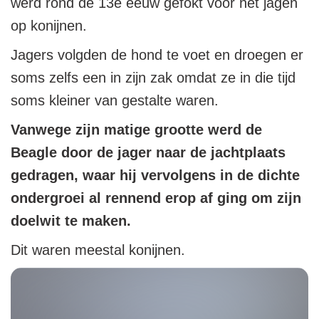
werd rond de 13e eeuw gefokt voor het jagen
op konijnen.
Jagers volgden de hond te voet en droegen er
soms zelfs een in zijn zak omdat ze in die tijd
soms kleiner van gestalte waren.
Vanwege zijn matige grootte werd de
Beagle door de jager naar de jachtplaats
gedragen, waar hij vervolgens in de dichte
ondergroei al rennend erop af ging om zijn
doelwit te maken.
Dit waren meestal konijnen.