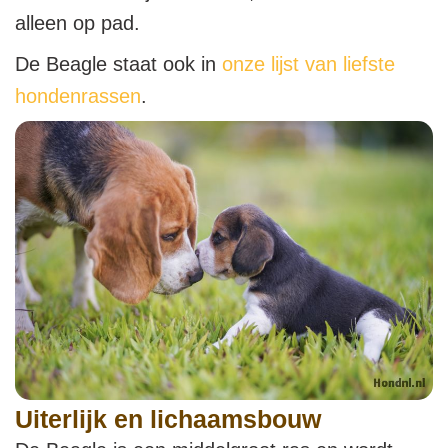
alleen op pad.
De Beagle staat ook in
onze lijst van liefste
hondenrassen
.
Uiterlijk en lichaamsbouw