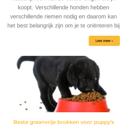
koopt. Verschillende honden hebben
verschillende riemen nodig en daarom kan
het best belangrijk zijn om je te oriënteren bij
Lees meer »
Beste graanvrije brokken voor puppy’s