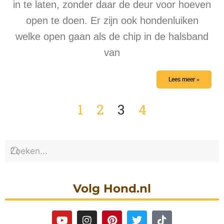
in te laten, zonder daar de deur voor hoeven
open te doen. Er zijn ook hondenluiken
welke open gaan als de chip in de halsband
van
Lees meer »
1
2
3
4
Volg Hond.nl