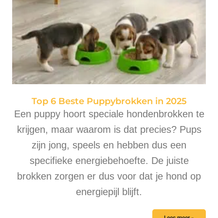
Top 6 Beste Puppybrokken in 2025
Een puppy hoort speciale hondenbrokken te
krijgen, maar waarom is dat precies? Pups
zijn jong, speels en hebben dus een
specifieke energiebehoefte. De juiste
brokken zorgen er dus voor dat je hond op
energiepijl blijft.