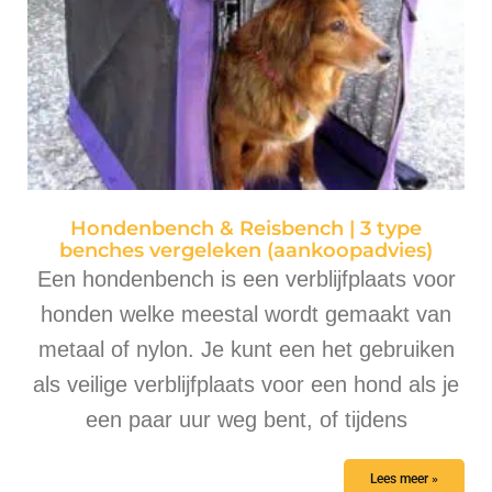
Hondenbench & Reisbench | 3 type
benches vergeleken (aankoopadvies)
Een hondenbench is een verblijfplaats voor
honden welke meestal wordt gemaakt van
metaal of nylon. Je kunt een het gebruiken
als veilige verblijfplaats voor een hond als je
een paar uur weg bent, of tijdens
Lees meer »