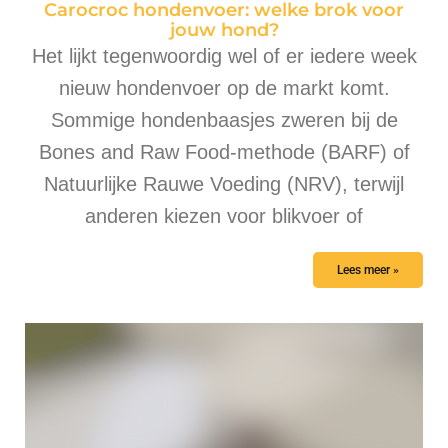
Carocroc hondenvoer: welke brok voor
jouw hond?
Het lijkt tegenwoordig wel of er iedere week
nieuw hondenvoer op de markt komt.
Sommige hondenbaasjes zweren bij de
Bones and Raw Food-methode (BARF) of
Natuurlijke Rauwe Voeding (NRV), terwijl
anderen kiezen voor blikvoer of
Lees meer »