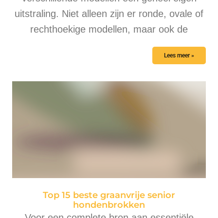
uitstraling. Niet alleen zijn er ronde, ovale of
rechthoekige modellen, maar ook de
Lees meer »
Top 15 beste graanvrije senior
hondenbrokken
Voor een complete bron aan essentiële