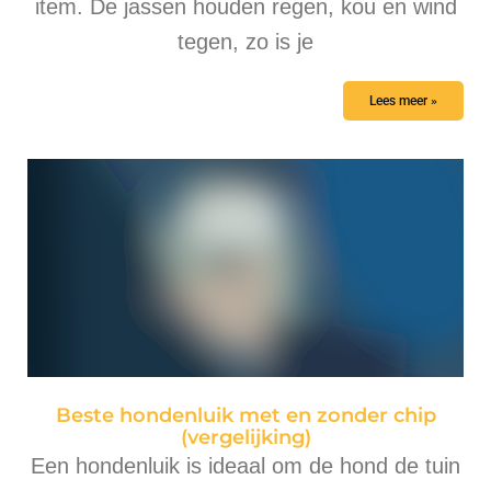
item. De jassen houden regen, kou en wind
tegen, zo is je
Lees meer »
Beste hondenluik met en zonder chip
(vergelijking)
Een hondenluik is ideaal om de hond de tuin