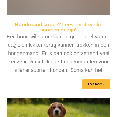
Hondmand kopen? Lees eerst welke
soorten er zijn!
Een hond wil natuurlijk een groot deel van de
dag zich lekker terug kunnen trekken in een
hondenmand. Er is dan ook ontzettend veel
keuze in verschillende hondenmanden voor
allerlei soorten honden. Soms kan het
Lees meer »